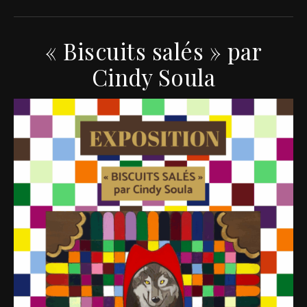
« Biscuits salés » par
Cindy Soula