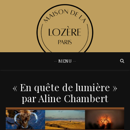
-- MENU --
« En quête de lumière »
par Aline Chambert