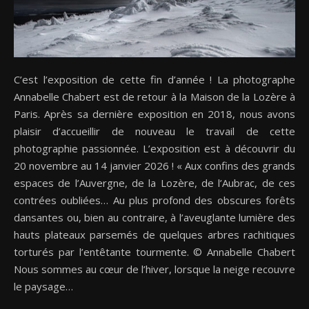
C’est l’exposition de cette fin d’année ! La photographe
Annabelle Chabert est de retour à la Maison de la Lozère à
Paris. Après sa dernière exposition en 2018, nous avons
plaisir d’accueillir de nouveau le travail de cette
photographie passionnée. L’exposition est à découvrir du
20 novembre au 14 janvier 2026 ! « Aux confins des grands
espaces de l’Auvergne, de la Lozère, de l’Aubrac, de ces
contrées oubliées… Au plus profond des obscures forêts
dansantes ou, bien au contraire, à l’aveuglante lumière des
hauts plateaux parsemés de quelques arbres rachitiques
torturés par l’entêtante tourmente. © Annabelle Chabert
Nous sommes au cœur de l’hiver, lorsque la neige recouvre
le paysage…