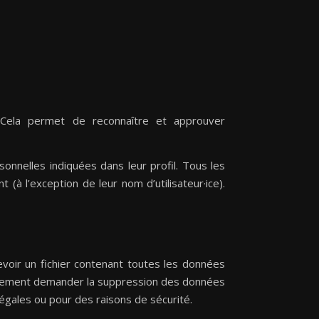
 Cela permet de reconnaître et approuver
sonnelles indiquées dans leur profil. Tous les
 (à l’exception de leur nom d’utilisateur·ice).
voir un fichier contenant toutes les données
galement demander la suppression des données
égales ou pour des raisons de sécurité.