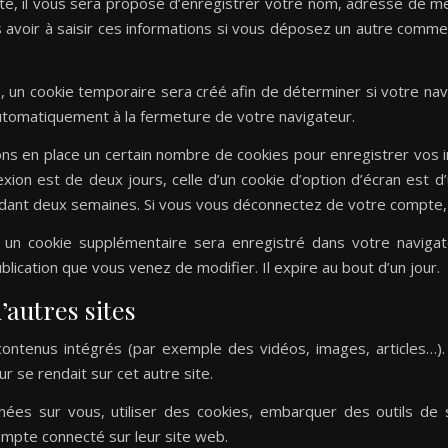
te, il vous sera proposé d’enregistrer votre nom, adresse de me
 avoir à saisir ces informations si vous déposez un autre commen
 un cookie temporaire sera créé afin de déterminer si votre navi
tomatiquement à la fermeture de votre navigateur.
s en place un certain nombre de cookies pour enregistrer vos 
xion est de deux jours, celle d’un cookie d’option d’écran est d
dant deux semaines. Si vous vous déconnectez de votre compte, l
n, un cookie supplémentaire sera enregistré dans votre navi
ublication que vous venez de modifier. Il expire au bout d’un jour.
autres sites
 contenus intégrés (par exemple des vidéos, images, articles…).
r se rendait sur cet autre site.
ées sur vous, utiliser des cookies, embarquer des outils de su
mpte connecté sur leur site web.