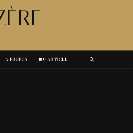
ZÈRE
A PROPOS
0 ARTICLE