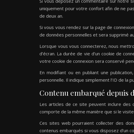
Si vous déposez un commentaire sur notre si
uniquement pour votre confort afin de ne pas
de deux an.
Si vous vous rendez sur la page de connexion,
de données personnelles et sera supprimé au
Lorsque vous vous connecterez, nous mettron
d’écran. La durée de vie d’un cookie de conne
votre cookie de connexion sera conservé pen
En modifiant ou en publiant une publicatio
personnelle. Il indique simplement l’ID de la p
Contenu embarqué depuis d’
Les articles de ce site peuvent inclure des
comporte de la même manière que si le visiteu
Ces sites web pourraient collecter des donn
contenus embarqués si vous disposez d’un co