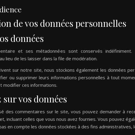
udience
sion de vos données personnelles
vos données
entaire et ses métadonnées sont conservés indéfiniment.
lieu de les laisser dans la file de modération.
inscrivent sur notre site, nous stockons également les données per
difier ou supprimer leurs informations personnelles à tout moment
t modifier ces informations.
z sur vos données
sé des commentaires sur le site, vous pouvez demander à rece
et, incluant celles que vous nous avez fournies. Vous pouvez é
pas en compte les données stockées à des fins administratives, l