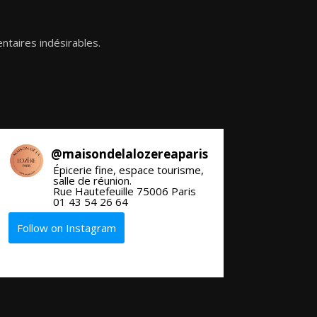
ntaires indésirables.
@
maisondelalozereaparis
Épicerie fine, espace tourisme,
salle de réunion.
Rue Hautefeuille 75006 Paris
01 43 54 26 64
Follow on Instagram