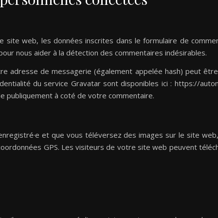
 site web, les données inscrites dans le formulaire de comment
 pour nous aider à la détection des commentaires indésirables.
re adresse de messagerie (également appelée hash) peut être 
dentialité du service Gravatar sont disponibles ici : https://aut
ble publiquement à coté de votre commentaire.
ce enregistré·e et que vous téléversez des images sur le site web
ordonnées GPS. Les visiteurs de votre site web peuvent télécha