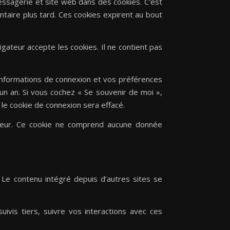
ssagerie et site web dans des cookies. C’est
taire plus tard. Ces cookies expirent au bout
gateur accepte les cookies. Il ne contient pas
informations de connexion et vos préférences
’un an. Si vous cochez « Se souvenir de moi »,
e cookie de connexion sera effacé.
gateur. Ce cookie ne comprend aucune donnée
 Le contenu intégré depuis d’autres sites se
ivis tiers, suivre vos interactions avec ces