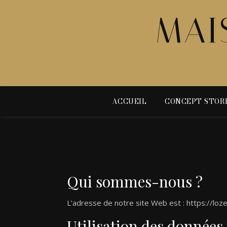
MAI
ACCUEIL
CONCEPT STOR
Qui sommes-nous ?
L’adresse de notre site Web est : https://loz
Utilisation des données