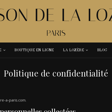
SON DE LA LO
PARIS
E
BOUTIQUE EN LIGNE
LA LOZÈRE
BLOG
Politique de confidentialité
ere-a-paris.com.
 personnelles collectées