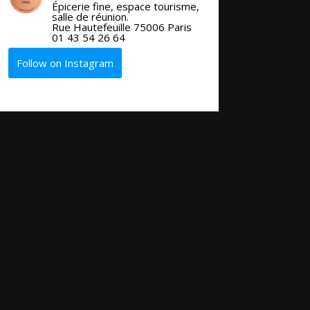
Épicerie fine, espace tourisme,
salle de réunion.
Rue Hautefeuille 75006 Paris
01 43 54 26 64
Follow on Instagram