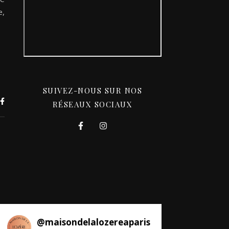
e,
SUIVEZ-NOUS SUR NOS
RÉSEAUX SOCIAUX
@
maisondelalozereaparis