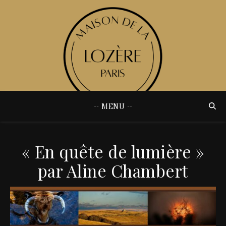
-- MENU --
« En quête de lumière »
par Aline Chambert