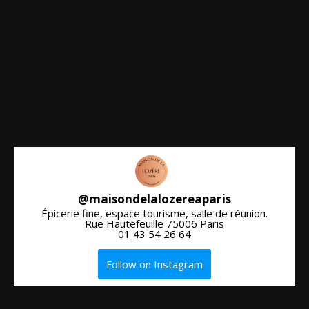
@
maisondelalozereaparis
Épicerie fine, espace tourisme, salle de réunion.
Rue Hautefeuille 75006 Paris
01 43 54 26 64
Follow on Instagram