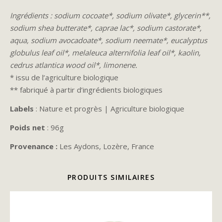
Ingrédients : sodium cocoate*, sodium olivate*, glycerin**,
sodium shea butterate*, caprae lac*, sodium castorate*,
aqua, sodium avocadoate*, sodium neemate*, eucalyptus
globulus leaf oil*, melaleuca alternifolia leaf oil*, kaolin,
cedrus atlantica wood oil*, limonene.
* issu de l’agriculture biologique
** fabriqué à partir d’ingrédients biologiques
Labels
: Nature et progrès | Agriculture biologique
Poids net
: 96g
Provenance :
Les Aydons, Lozère, France
PRODUITS SIMILAIRES