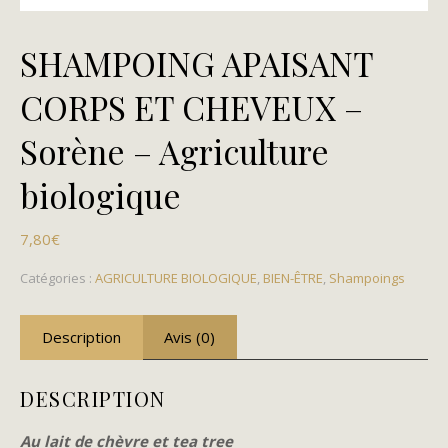
SHAMPOING APAISANT
CORPS ET CHEVEUX –
Sorène – Agriculture
biologique
7,80
€
Catégories :
AGRICULTURE BIOLOGIQUE
,
BIEN-ÊTRE
,
Shampoings
Description
Avis (0)
DESCRIPTION
Au lait de chèvre et tea tree