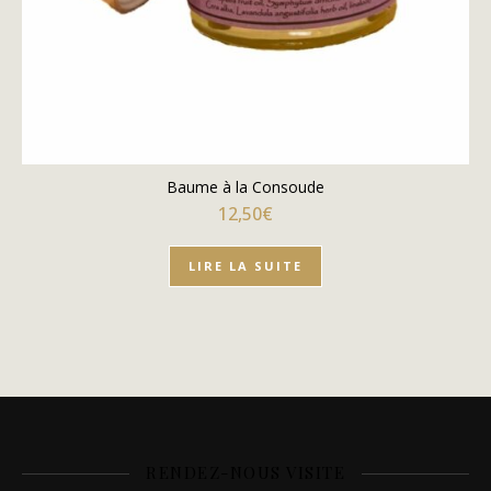
Baume à la Consoude
12,50
€
LIRE LA SUITE
RENDEZ-NOUS VISITE