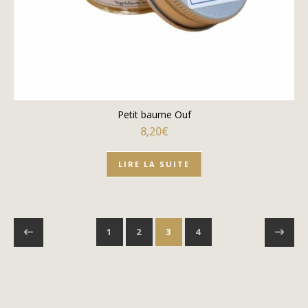
Petit baume Ouf
8,20
€
LIRE LA SUITE
1
2
3
4