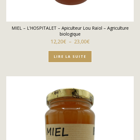
MIEL – L’HOSPITALET – Apiculteur Lou Raïol – Agriculture
biologique
Plage de prix : 12,20€
12,20
€
–
23,00
€
LIRE LA SUITE