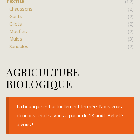
TEXTILE
(12)
Chaussons
(2)
Gants
(2)
Gilets
(2)
Moufles
(2)
Mules
(3)
Sandales
(2)
AGRICULTURE
BIOLOGIQUE
La boutique est actuellement fermée. Nous vous
donnons rendez-vous à partir du 18 août. Bel été
à vous !