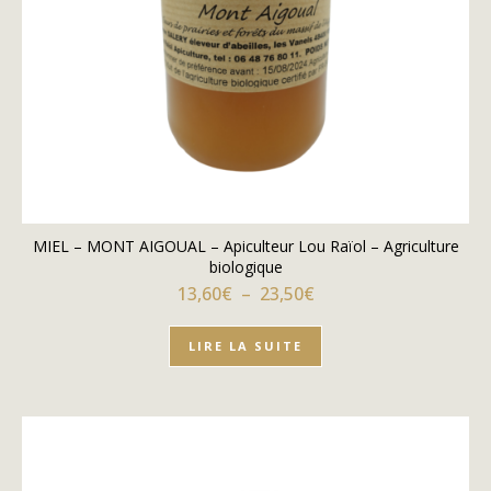
MIEL – MONT AIGOUAL – Apiculteur Lou Raïol – Agriculture
biologique
Plage de prix : 13,60€
13,60
€
–
23,50
€
LIRE LA SUITE