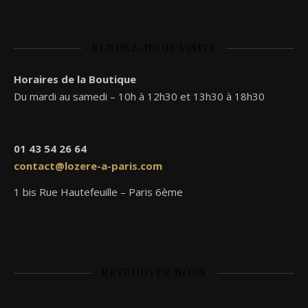
RENDEZ-NOUS VISITE
Horaires de la Boutique
Du mardi au samedi – 10h à 12h30 et 13h30 à 18h30
01 43 54 26 64
contact@lozere-a-paris.com
1 bis Rue Hautefeuille – Paris 6ème
RETROUVEZ NOUS