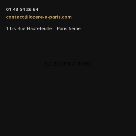
01 43 54 26 64
contact@lozere-a-paris.com
1 bis Rue Hautefeuille – Paris 6ème
RETROUVEZ NOUS