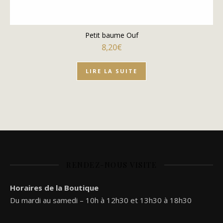
Petit baume Ouf
8,20
€
LIRE LA SUITE
RENDEZ-NOUS VISITE
Horaires de la Boutique
Du mardi au samedi – 10h à 12h30 et 13h30 à 18h30