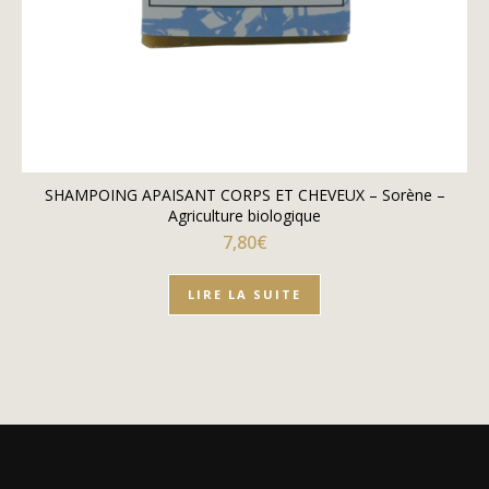
SHAMPOING APAISANT CORPS ET CHEVEUX – Sorène –
Agriculture biologique
7,80
€
LIRE LA SUITE