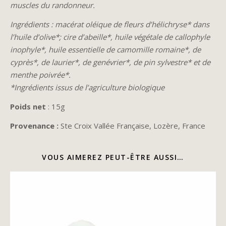
muscles du randonneur.
Ingrédients : m
acérat oléique de fleurs d’hélichryse* dans
l’huile d’olive*; cire d’abeille*, huile végétale de callophyle
inophyle*, huile essentielle de camomille romaine*, de
cyprès*, de laurier*, de genévrier*, de pin sylvestre* et de
menthe poivrée*
.
*Ingrédients issus de l’agriculture biologique
Poids net
:
15g
Provenance :
Ste Croix Vallée Française, Lozère, France
VOUS AIMEREZ PEUT-ÊTRE AUSSI…