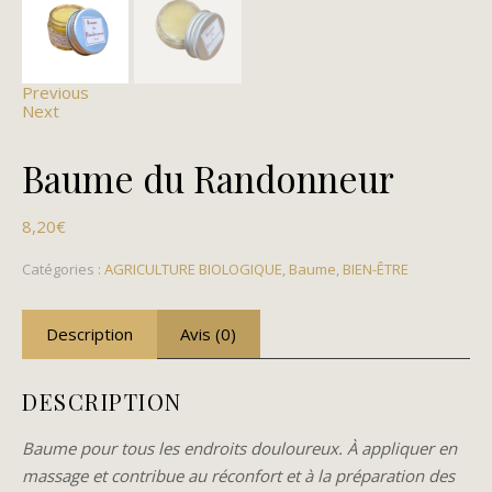
Previous
Next
Baume du Randonneur
8,20
€
Catégories :
AGRICULTURE BIOLOGIQUE
,
Baume
,
BIEN-ÊTRE
Description
Avis (0)
DESCRIPTION
Baume pour tous les endroits douloureux. À appliquer en
massage et contribue au réconfort et à la préparation des