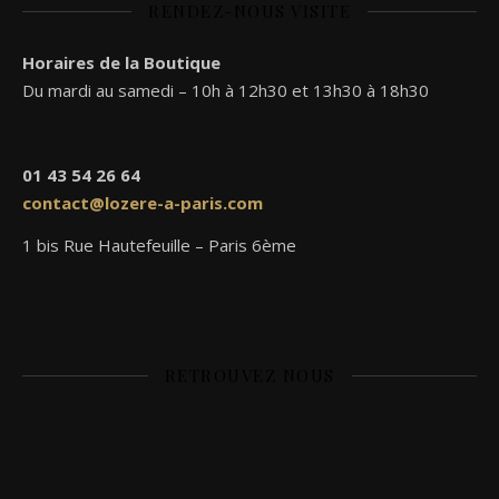
RENDEZ-NOUS VISITE
Horaires de la Boutique
Du mardi au samedi – 10h à 12h30 et 13h30 à 18h30
01 43 54 26 64
contact@lozere-a-paris.com
1 bis Rue Hautefeuille – Paris 6ème
RETROUVEZ NOUS