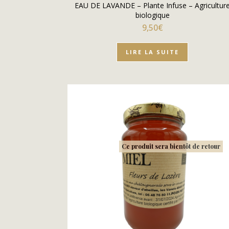
EAU DE LAVANDE – Plante Infuse – Agricultur
biologique
9,50
€
LIRE LA SUITE
Ce produit sera bientôt de retour