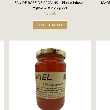
e
EAU DE ROSE DE PROVINS – Plante Infuse –
MAGR
Agriculture biologique
13,80
€
LIRE LA SUITE