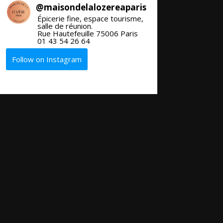
@
maisondelalozereaparis
Épicerie fine, espace tourisme,
salle de réunion.
Rue Hautefeuille 75006 Paris
01 43 54 26 64
Follow on Instagram