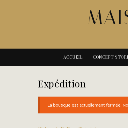
MAI
ACCUEIL
CONCEPT STOR
Expédition
La boutique est actuellement fermée. No