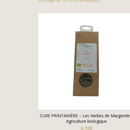
Affichage de 10–18 sur 40 résultats
CURE PRINTANIÈRE – Les Herbes de Margeride
Agriculture biologique
6,10
€