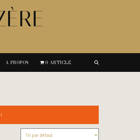
ZÈRE
A PROPOS
0 ARTICLE
!