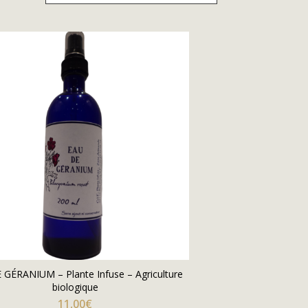
 GÉRANIUM – Plante Infuse – Agriculture
biologique
11,00
€